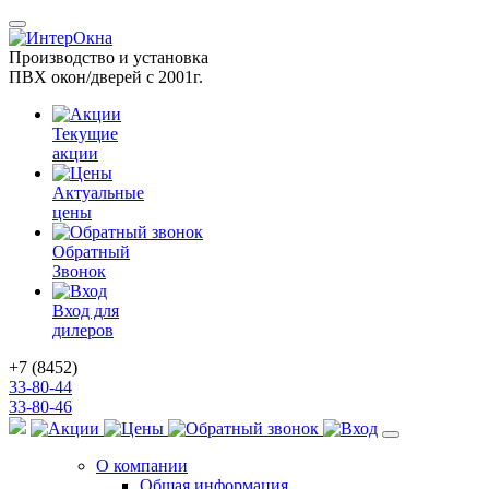
Производство и установка
ПВХ окон/дверей с 2001г.
Текущие
акции
Актуальные
цены
Обратный
Звонок
Вход для
дилеров
+7 (8452)
33-80-
44
33-80-
46
О компании
Общая информация