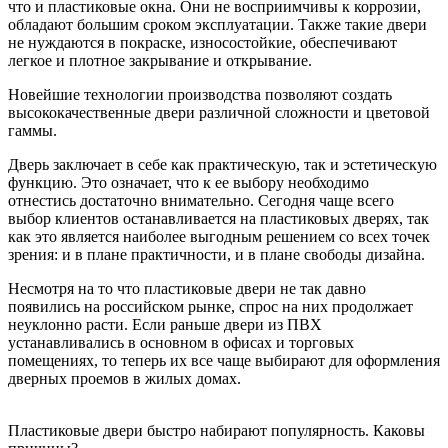
что и пластиковые окна. Они не восприимчивы к коррозии,
обладают большим сроком эксплуатации. Также такие двери
не нуждаются в покраске, износостойкие, обеспечивают
легкое и плотное закрывание и открывание.
Новейшие технологии производства позволяют создать
высококачественные двери различной сложности и цветовой
гаммы.
Дверь заключает в себе как практическую, так и эстетическую
функцию. Это означает, что к ее выбору необходимо
отнестись достаточно внимательно. Сегодня чаще всего
выбор клиентов останавливается на пластиковых дверях, так
как это является наиболее выгодным решением со всех точек
зрения: и в плане практичности, и в плане свободы дизайна.
Несмотря на то что пластиковые двери не так давно
появились на российском рынке, спрос на них продолжает
неуклонно расти. Если раньше двери из ПВХ
устанавливались в основном в офисах и торговых
помещениях, то теперь их все чаще выбирают для оформления
дверных проемов в жилых домах.
Пластиковые двери быстро набирают популярность. Каковы