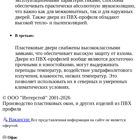
эксплуатационными характеристиками, способны
обеспечивать практически абсолютную звукоизоляцию,
что важно как для межкомнатных, так и для наружных
дверей. Также двери из ПВХ-профиля обладают
высокой тепло- и пылеизоляцией.
В третьих:
Пластиковые двери снабжены высококлассными
замками, что обеспечивает высокую защиту от взлома.
Двери из ПВХ-профилей вообще являются достаточно
прочными и изностойкими, могут выдерживать
перепады температур, воздействие ультрафиолетового
излучения, влажности, низких температур. Это
позволяет использовать их в северных и умеренных
климатических условиях.
© ООО "Интерстой" 2001-2026
Производство пластиковых окон, и других изделий из ПВХ
профиля
Вакансии
Все представленная информация на сайте не является
офертой.
Офис