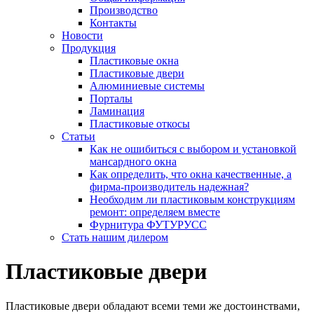
Производство
Контакты
Новости
Продукция
Пластиковые окна
Пластиковые двери
Алюминиевые системы
Порталы
Ламинация
Пластиковые откосы
Статьи
Как не ошибиться с выбором и установкой
мансардного окна
Как определить, что окна качественные, а
фирма-производитель надежная?
Необходим ли пластиковым конструкциям
ремонт: определяем вместе
Фурнитура ФУТУРУСС
Стать нашим дилером
Пластиковые
двери
Пластиковые двери обладают всеми теми же достоинствами,